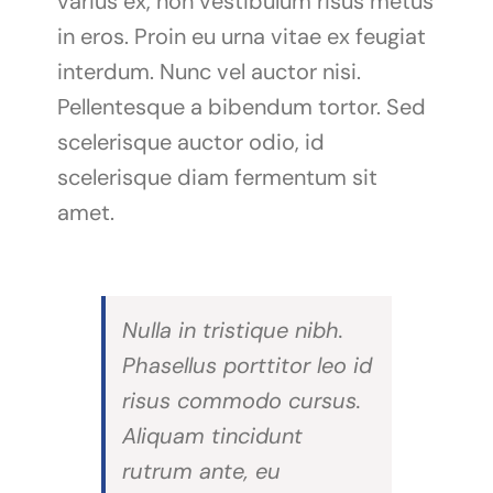
varius ex, non vestibulum risus metus
in eros. Proin eu urna vitae ex feugiat
interdum. Nunc vel auctor nisi.
Pellentesque a bibendum tortor. Sed
scelerisque auctor odio, id
scelerisque diam fermentum sit
amet.
Nulla in tristique nibh.
Phasellus porttitor leo id
risus commodo cursus.
Aliquam tincidunt
rutrum ante, eu